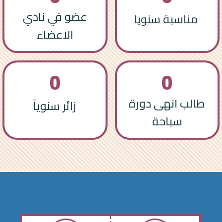
عضو في نادي
مناسبة سنويا
الاعضاء
0
0
طالب انهى دورة
زائر سنوياً
سباحة