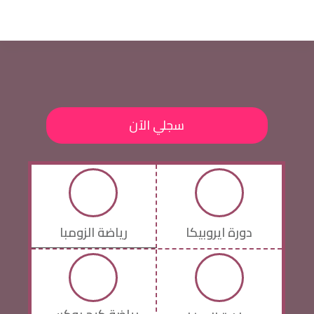
سجلي الآن
دورة ايروبيكا
رياضة الزومبا