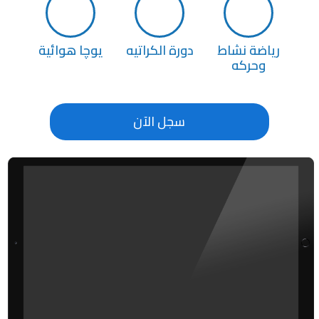
رياضة نشاط
دورة الكراتيه
يوچا هوائية
وحركه
سجل الآن