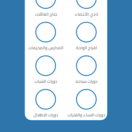
نادي الأعضاء
جناح العائلات
افراح الواحة
المدارس والمخيمات
دورات سباحه
دورات الشباب
أخبارنا
دورات النساء والفتيات
دورات الاطفال