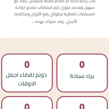
تحت رعاية بلدية أم الفحم ممثلة بالسيدين عماد أبو
سهيل ومحمد فوزي كرم استضاف منتجع الواحة
المسابقات القطرية لبطولتَي رفع الأوزان ومكاسرة
الأيدي. وقد شاركت بهذه
...
0
0
دونم لقضاء اجمل
برك سباحة
الاوقات
0
0