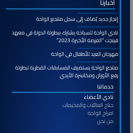
اخبارنا
إنجاز جديد يُضاف إلى سجل منتجع الواحة
نادي الواحة للسباحة يشارك ببطولة الدولة في معهد
فينجت “الفرصة الأخيرة 2023”
مهرجان العيد للأطفال في الواحة
منتجع الواحة يستضيف المسابقات القطرية لبطولة
رفع الأوزان ومكاسرة الأيدي
خدماتنا
نادي الأعضاء
جناح العائلات والمخيمات
افراح الواحة
من نحن