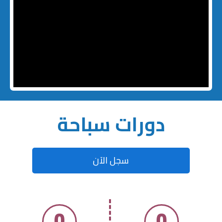
دورات سباحة
سجل الآن
0
0