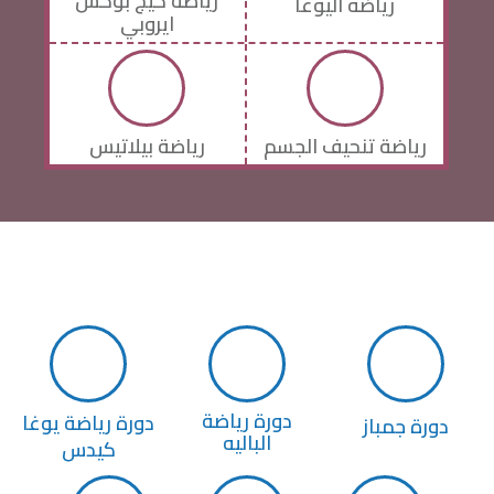
رياضة كيج بوكس
رياضة اليوغا
ايروبي
رياضة تنحيف الجسم
رياضة بيلاتيس
دورة رياضة
دورة رياضة يوغا
دورة جمباز
الباليه
كيدس