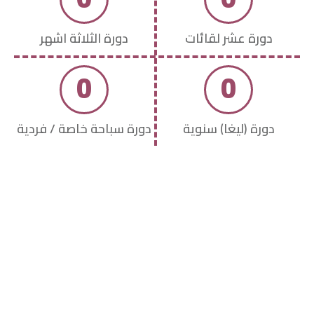
دورة عشر لقائات
دورة الثلاثة اشهر
0
0
دورة (ليغا) سنوية
دورة سباحة خاصة / فردية