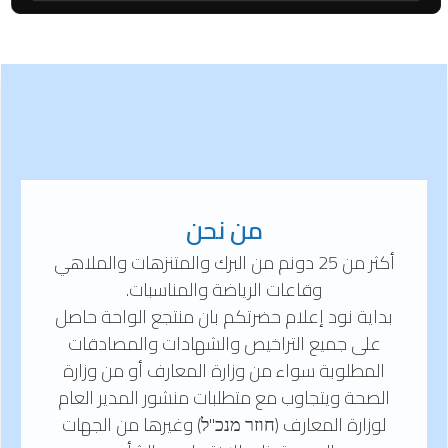
من نحن
أكثر من 25 دونم من البرك والمتنزهات والملاهي
وقاعات الرياضة والمناسبات.
بداية نود إعلام حضرتكم بان منتجع الواحة حاصل
على جميع التراخيص والشهادات والمصادقات
المطلوبة سواء من وزارة المعارف أو من وزارة
الصحة ويتجاوب مع متطلبات منشور المدير العام
لوزارة المعارف (חוזר מנכ"ל) وغيرها من الجهات