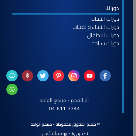
دوراتنا
دورات الشباب
دورات النساء والفتيات
دورات الاطفال
دورات سباحه
أم الفحم - منتجع الواحة
04-611-3344
© جميع الحقوق محفوظة - منتجع الواحة
سنابيكس
تصميم وتطوير: