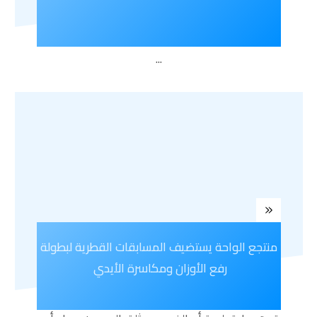
...
منتجع الواحة يستضيف المسابقات القطرية لبطولة
رفع الأوزان ومكاسرة الأيدي