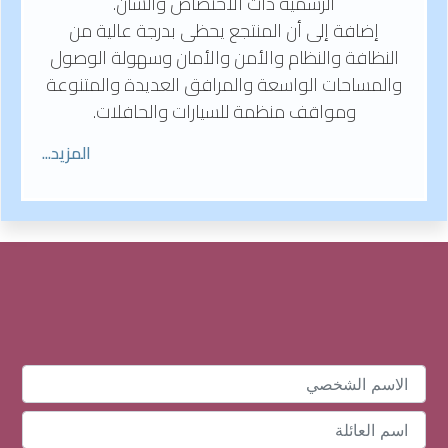
الرسمية ذات الاختصاص والشأن.
إضافة إلى أن المنتجع يحظى بدرجة عالية من
النظافة والنظام والأمن والأمان وسهولة الوصول
والمساحات الواسعة والمرافق العديدة والمتنوعة
ومواقف منظمة للسيارات والحافلات.
المزيد...
سجل تفاصيلك الآن وسنعود إليك قريباَ