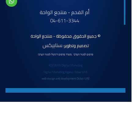
أم الفحم - منتجع الواحة
04-611-3344
© جميع الحقوق محفوظة - منتجع الواحة
سنابيكس
تصميم وتطوير:
פרסום למגזר הערבי
משרד פרסום דיגיטלי למגזר הערבי
KEEWAN Digital Marketing
Digital Marketing Agency Dubai UAE
web design and development Dubai UAE