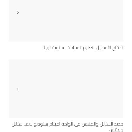
افتتاح التسجيل لتعليم السباحة السنوية ليجا
جديد الستايل والفتنس في الواحة افتتاح ستوديو لايف ستايل
وفتنس