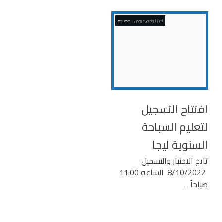
,
اخبار الواحة
عروض - מבצעים
افتتاح التسجيل
لتعليم السباحة
السنوية ليجا
تايخ الاختبار والتسجيل
8/10/2022 الساعه 11:00
صباحاُ
...