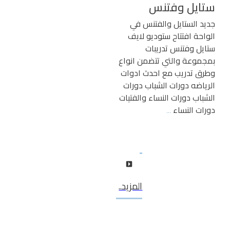
ستايل وفتنس
جديد الستايل والفتنس في
الواحة افتتاح ستوديو لايف
ستايل وفتنس تدريبات
بمجموعة والتي تتضمن انواع
وطرق تدريب مع احدث ادوات
الرياضه دورات الشباب دورات
الشباب دورات النساء والفتيات
دورات النساء
...
المزيد..