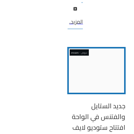
المزيد..
عروض - מבצעים
جديد الستايل
والفتنس في الواحة
افتتاح ستوديو لايف