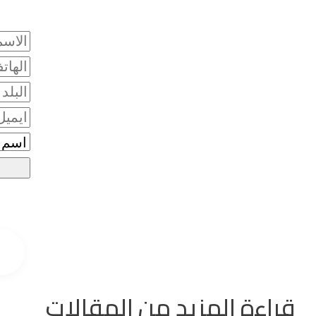
سج
قراءة المزيد من المقالات