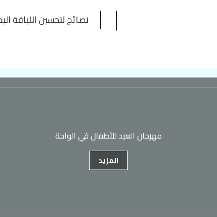
نصائح لتحسين اللياقة الب
مهرجان العيد للأطفال في الواحة
المزيد