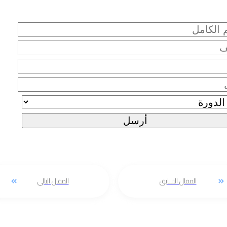
ل تفاصيلك الآن وسنعود إليك قريباَ
أرسل
المقال السابق
المقال التالي