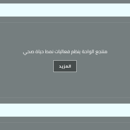
منتجع الواحة ينظم فعاليات نمط حياة صحي
المزيد