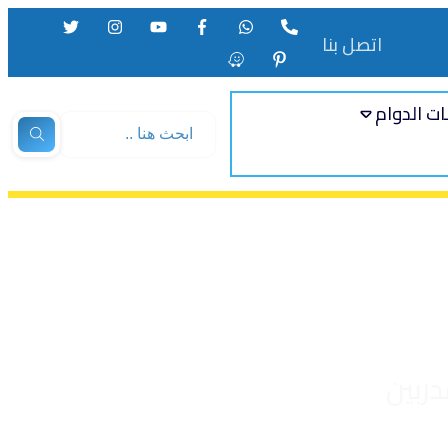
اتصل بنا
ت الدوام
ربين